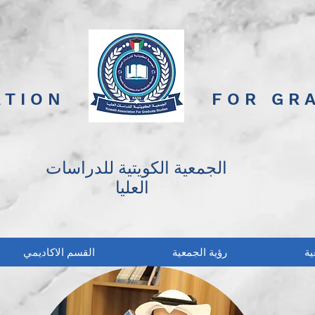
ATION
FOR GR
الجمعية الكويتية للدراسات
العليا
ية
رؤية الجمعية
القسم الاكاديمي