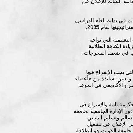
الله السالم للإعلان عن
 في بداية العام الدراسي
تعليمية التي تواجه
دة الكثافة الطلابية
تسبب في ضعف المخرجات،
تي يجب الإسراع فيها
، وتعيين أساتذة من «أعضاء
صرح الأكاديمي في الموعد
حكومة ثانية والإسراع في
ور الإدارة الجامعية لجامعة
سالم وتسليم المباني
في الإعلان عن تشغيل
 إلى جانب جامعة الكويت هو انطلاقة