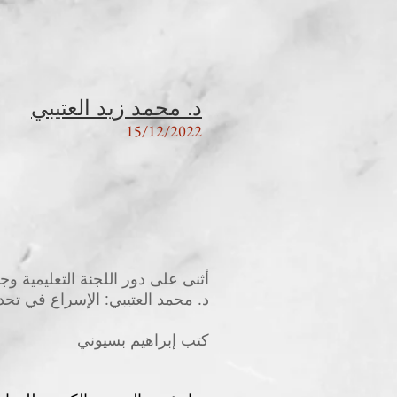
د. محمد زيد العتيبي
15/12/2022
أثنى على دور اللجنة التعليمية وجام
د. محمد العتيبي: الإسراع في تحد
كتب إبراهيم بسيوني