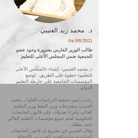
د. محمد زيد العتيبي
04/09/2021
طالب الوزير الفارس بضرورة وجود عضو
للجمعية ضمن المجلس الأعلى للتعليم
د. محمد العتيبي: إنشاء «المجلس الأعلى
للتعليم» خطوة على الطريق.. لوضع
المؤسسات الجامعية على خارطة التعليم
الدولي
رحب رئيس جمعية الدراسات العليا د. محمد
العتيبي بمقترحات وزير النفط وزير التعليم
العالي بإجراء تعديلات على قانون الجامعات
الحكومية لضم جميع مؤسسات التعليم العالي
تحت مظلة.
وقال العتيبي في تصريح إن قانون الجامعات
الحكومية شابه العديد العديد من الأخطاء