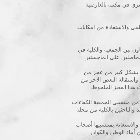
عنزي في مكتبه بالعارضية
لمي والاستفادة من امكانات
اون بين الجمعية والكلية في
لحاصلين على الماجستير
ني بشكل كبير من عجز من
 واستقالة البعض الآخر من
ث هذا العجز الملحوظ.
 من منتسبي الجمعية الكفاءات
 والباحثين بالكلية من مجلة
 والاستعانة بمنتسبيها أصحاب
 أبناء الوطن والكوادر