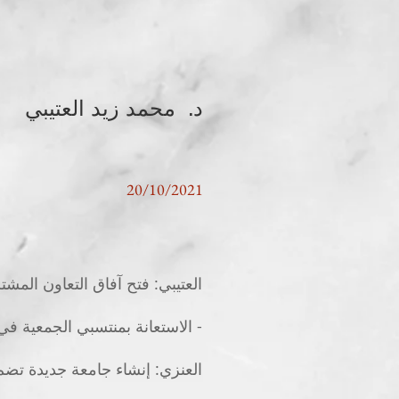
د. محمد زيد العتيبي
20/10/2021
العتيبي: فتح آفاق التعاون المشت
- الاستعانة بمنتسبي الجمعية في
العنزي: إنشاء جامعة جديدة تضم 5 كليات تحت مظلة الجامعات الحكوم