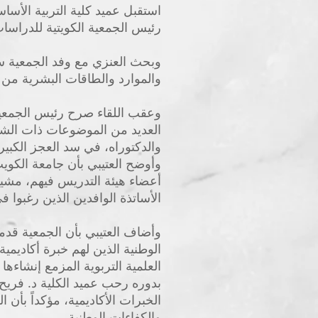
استقبل عميد كلية التربية الأساس
رئيس الجمعية الكويتية للدراسات 
وبحث العنزي مع وفد الجمعية سب
والموارد والطاقات البشرية من 
وعقب اللقاء صرح رئيس الجمعية ا
العديد من الموضوعات ذات الشأن
والدكتوراه، في سد العجز الكبير
وأوضح العتيبي بأن جامعة الكوي
أعضاء هيئة التدريس فيهم، مشيرا
الأساتذة الوافدين الذين رغبوا 
وأضاف العتيبي بأن الجمعية قدم
الوطنية الذين لهم خبرة أكاديمي
العلمية التربوية المزمع إنشاءها 
بدوره رحب عميد الكلية د. فريح ا
الخبرات الأكاديمية، مؤكداً بأن 
والكفاءات الوطنية.