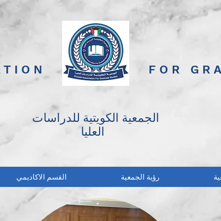
ATION
FOR GR
الجمعية الكويتية للدراسات
العليا
ية
رؤية الجمعية
القسم الاكاديمي