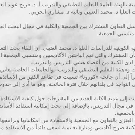
ية بالهيئة العامة للتعليم التطبيقي والتدريب أ. د. فريح عويد ال
العليا د. محمد العتيبي ونائبه د. مشاري الحربي.
ل التعاون المشترك بين الجمعية والكلية في مجال البحث الع
منتسبي الجمعية.
لكويتية للدراسات العليا د. محمد العتيبي: إن اللقاء بحث التع
 المشترك والتي تهم الباحثين الأكاديميين ومنتسبي الجمعية ا
 لدى الكلية من أعضاء هيئتي التدريس والتدريب.
ت و«هيئة التعليم التطبيقي والتدريب» والجامعات الخاصة تعا
ً إلى أن جائحة «كورونا» تسببت في تقاعد الكثير من الأساتذة
في التواجد في بلدانهم خلال فترة الجائحة، وهو ما أدى إلى حدو
ت إلى عميد الكلية العديد من المقترحات حول كيفية الاستفادة
ة في مجال التدريس، بالإضافة إلى بحث إمكانية استفادة الأساتذة
بالجمعية.
لعنزي بالتعاون مع الجمعية والاستفادة من امكانياتها وبرامجها
الكلية صرح أكاديمي ومنارة تعليمية تسعى دائماً من الاستفادة من