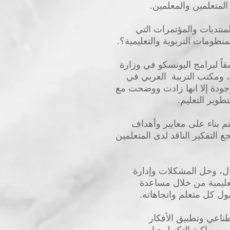
المتعلمين والمعلمين.
منتديات والمؤتمرات التي
نظومات التربوية والتعليمية؟.
اً لبرامج اليونسكو في وزارة
»، ومكتب التربية العربي في
جودة إلا انها زادت ووضحت مع
طوير التعليم.
تم بناء على معايير وأهداف
التفكير الناقد لدى المتعلمين
ال، وحل المشكلات وإدارة
لتعليمية من خلال مساعدة
ل كل متعلم واتجاهاته.
طناعي وتطبيق الأفكار
 ومواكبة التكنولوجيا.