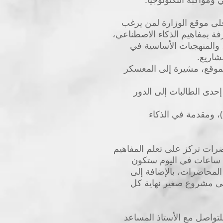
لى موقع الوزارة لمن يرغب
ة بمفاهيم الذكاء الاصطناعي،
 والمنهجيات الأساسية في
شاريع.
موقع، مشيرة إلى المعسكر
حدى الطالبات إلى الدور
، ومقدمة في الذكاء
بارة عن محاضرات تركز على تعلم المفاهيم
الجديدة، التي ستكون قابلة للتطبيق في المشاريع، وتمارين عملية (فردية وجماعية) حوالي 2-3 ساعات في اليوم ستكون
المحاضرات، بالإضافة إلى
ى مشروع صغير نهاية كل
تواصل مع الأستاذ المساعد