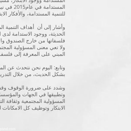
المستدامة ووجود الابتكار، مشي
المستدام
للتنمية المستدامة، والأفكار الا
وأشار إلى أن أهداف التنمية ال
الحديثة، ووجود الاستدامة لدى ا
فلسفاتها من خارج الصندوق وال
ولا تعي معنى المسؤولية المجتم
المبني على المعرفة إلى فلسفة
وتابع: اليوم نحن نتحدث عن الم
بشكل الحديث، من خلال التدريب 
وشدد على ضرورة الوقوف وقفة جا
وتطبيقها في الجهات والمؤسسا
المسؤولية المجتمعية وثقافة الت
الابتكار وتوظيف كل الامكانات 
pond.com