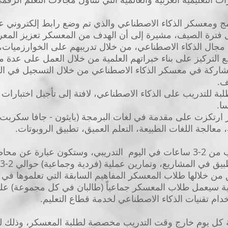
مج ومعسكر الذكاء الاصطناعي والذي تم وضع رابط إلكتروني ع
ل فترة الصيف، مشيرة إلى أن الهدف من المعسكر تعزيز المعرف
مجال الذكاء الاصطناعي، من خلال تدريبهم على الخوارزميات،
ع التركيز على بناء خبراتهم العلمية من خلال العمل على عدة م
مشاركة في معسكر الذكاء الاصطناعي من خلال التسجيل في ال
ف.
 للتدريب على الذكاء الاصطناعي، لافتة إلى تأجيل اختبارات إ
سا.
ارتكزت على مقدمة في لغات البرمجة (بايثون - جافا سكربت)
، معالجة اللغات الطبيعة، التعلم العميق، تطبيق الروبوتات.
واشارت إلى أن ساعات التدريب من 2-3 ساعات في اليوم التدريبي، وستكون ع
من خلالها طلاب المعسكر المفاهيم السابقة التي تعلموها في 
 سيعمل طلاب المعسكر جماعياً (طالبان في كل مجموعة) عل
دام تقنيات الذكاء الاصطناعي لخدمة قطاع التعليم.
ة كل يوم خارج وقت التدريب مخصصة لطلبة المعسكر، وذلك لل