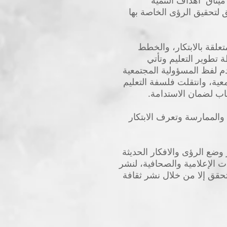
ميثاق أهداف التنمية
تتسابق لتحقيق الرؤى الخاصة بها
علقة بالابتكار، والخطط
 تطوير التعليم وتأتي
م لفظ المسؤولية المجتمعية
عية، وانتقلت فلسفة التعليم
اب لضمان الاستدامة.
والممارسة وتعرف الابتكار
وضع الرؤى والافكار الحديثة
الإعلامية والصحافية، لنشر
تتحقق إلا من خلال نشر ثقافة