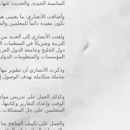
المناسبة الجيدة، والحديث عنها،
وأضافت الأنصاري: ما يعنينى هو
تكون مفيدة دائماً للمعلمين وا
ولفتت الأنصاري إلى العديد من 
التربية وشريكاً في المنظمات ال
دول الخليج وجامعة الدول العر
المؤسسات والمنظومات الدولية خ
وذكرت الأنصاري أن تطوير مهارات
شاملة متكاملة بهدف الوصول إلى
.
وكذلك العمل على تدريس مواد د
الوقت وإعداد التقارير وكتابتها،
المتعلمين على حل المشكلات وو
والعمل على تكييف المناهج بما 
والتوصيات الصادرة عن المؤتمرات 