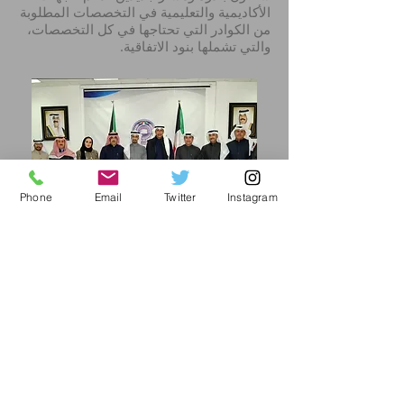
الأكاديمية والتعليمية في التخصصات المطلوبة
من الكوادر التي تحتاجها في كل التخصصات،
والتي تشملها بنود الاتفاقية.
Phone
Email
Twitter
Instagram
من جهته أشار عضو مجلس إدارة الجمعية
الكويتية للدراسات العليا اللواء المتقاعد د.
سعود الطامي إلى أن الاتفاقية تهدف لتبادل
الخبرات والكفاءات العلمية في المجالات
الأكاديمية حيث أن جمعية الدراسات العليا
جمعية نفع عام وشخصية اعتبارية، وتقوم