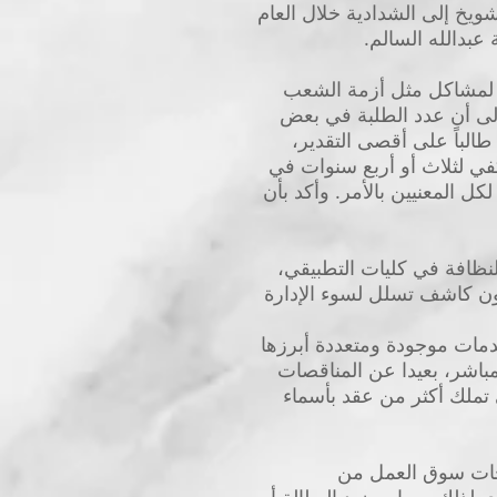
ويخ إلى الشدادية خلال العام
 عبدالله السالم.
ة لمشاكل مثل أزمة الشعب
 إلى أن عدد الطلبة في بعض
الشعب الدراسية قد وصل إلى أكثر من 90 طالباً، في حين أن القاعات لا تستوعب أكثر من 50 طالباً على أقصى التقدير،
في لثلاث أو أربع سنوات في
المعنيين بالأمر. وأكد بأن
النظافة في كليات التطبيقي،
يكون كاشف تسلل لسوء الإدارة
دمات موجودة ومتعددة أبرزها
مباشر، بعيدا عن المناقصات
 تملك أكثر من عقد بأسماء
اجات سوق العمل من