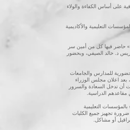
ية على أساس الكفاءة والولاء
لمؤسسات التعليمية والأكاديمية
مول» حاضر فيها كل من أمين سر
ريس د. خالد الصيفي، وبحضور
الحضورية للمدارس والجامعات
ا، بعد اعلان مجلس الوزراء
ذ فبراير 2020، واستطاعت تلك القرارات أن تدخل السعادة والسرور
ن مقاعدهم الدراسية.
 بالمؤسسات التعليمية
 ضرورة تجهيز جميع الكليات
عراقيل أو مشاكل.