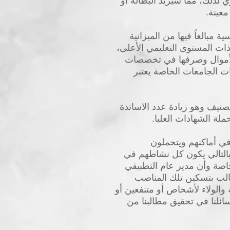
ذلك، مما سيزيد البطالة أو
عينة.
مبالغاً فيها من الميزانية
ات المستوى التعليمي الأعلى،
 الأموال وصرفها في تخصصات
ت الجامعات الخاصة يعتبر
صنيف وهو زيادة عدد الاساتذة
ة الشهادات العليا.
ي أماكنهم ويتحملون
وبالتالي يكون كل نشاطهم في
صة وأن مدير عام التطبيقي
نطالب بتسكين تلك المناصب
لولاء لأشخاص أو متنفعين أو
ائلنا في تحقيق مطالبنا من