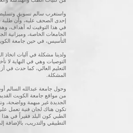
واستغرب سالم تسويق وتسليط ا
إحدى الصحف عليه، وأن طلبة ج
في هذا التوقيت له أهداف، وهدفه
التأسيس، في حين جامعة الكويت
ولدينا مشكلة في آليات اتخاذ ا
التوصيات وهي في النهاية لا ت
التعليم العالي، كما حدث في أز
المشكلة.
وحول جامعة عبدالله السالم أو
الجديدة غير مبهمة وواضحة، ون
تكون هناك لجان فنية تعمل عل
الطبي كون البلد فقيراً في هذا 
التطبيقي والتدريب، بالإضافة إ