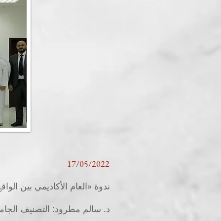
17/05/2022
ندوة «العام الأكاديمي بين الوا
د. سالم مطرود: التصنيف الجامعي 