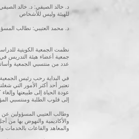
د. خالد الصيفي: د. خالد الصيف
للهيئة وليس للأشخاص
د. محمد العتيبي: نطالب المسؤول
نظمت الجمعية الكويتية للدراسات
جمعية أعضاء هيئة التدريس في 
عدد من منتسبي الجمعية وأساتذة
في البداية رحب رئيس الجمعية ا
تعتبر أحد أكثر الأمور التي شغل
إلى قلوب الطلبة ومنتسبي المؤسس
وطالب العتيبي المسؤولين عن ال
والأكاديمية والنهوض بها من أج
والمعاهد والقاعات بالخدمات وا