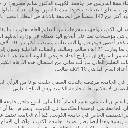
ء هيئة التدريس في جامعة الكويت الدكتور سالم مطرود: إن جا
مؤسسات الدولة فاستقالة الحكومة ستعلق التعيينات تأخرها ل
 في انتظار التعيين بالأصالة.
 هي مؤسسات تعد على أصابع اليد متمثلة في وزارة التعليم ال
هذه المؤسسات التي ا
ت التعليم العالي مازالت تعاني من استقبال هذه الأرقام الك
عام الماضي 10 آلاف طالب.
 الجامعة مرتبطة بالبحث العلمي خلقت نوعاً من الرأي العا
لتصنيف لا يعكس حالة جامعة الكويت وفق الانتاج العلمي.
العام أن التصنيف يعتمد اعتماداً كلياً على التنوع داخل جامعة 
 الجامعة هي الوحيدة الحكومية في الكويت، ويفترض بها أن تق
 التصنيف الخاص في جامعة الكويت، كما أن الجامعة تعتمد على ا
لتدريسية وهذا أيضاً يضر تصنيف جامعة الكويت، وأكد أن الانتاج
م وغيرها من الكليات لديها انتاج وفير في البحث العلمي.