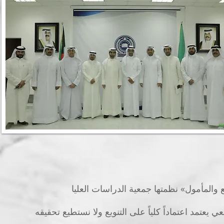
قع والمأمول» نظمتها جمعية الدراسات العليا
يعتمد اعتماداً كلياً على التنويع ولا نستطيع تحقيقه