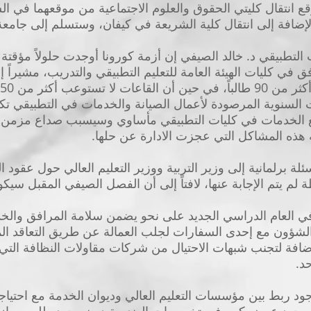
ع انتقال كليتي الحقوق والعلوم الاجتماعية من موقعهما في الش
لإضافة إلى انتقال كلية الشريعة في كيفان، وستسلم إلى جامعة
لتطبيقي د. خالد الصيفي إن أزمة كورونا أوجدت حلولاً مؤقت
 في كليات الهيئة العامة للتعليم التطبيقي والتدريب، مشيراً
ت السنوية المرصودة لأعمال الصيانة والخدمات في التطبيقي تك
 الخدمات في كليات التطبيقي مأساوي وسيسبب صداع مزمن لكل 
ية هذه المشاكل التي عجزت الادارة عن حلها.
لة برلمانية إلى وزير التربية ووزير التعليم العالي حول عقود 
ة لم يتم الإجابة عنها، لافتاً إلى أن الفصل الصيفي المقبل س
 في العام الدراسي الجديد على نحو يضمن سلامة المرافق والخ
ر الشؤون مع إحدى السفارات لجلب العمالة عن طريق التعاقد ال
لإضافة لتجنب شبهات الاحتيال من شركات مقاولات النظافة التي
د.
ود ربط بين مؤسسات التعليم العالي وديوان الخدمة مع احتي