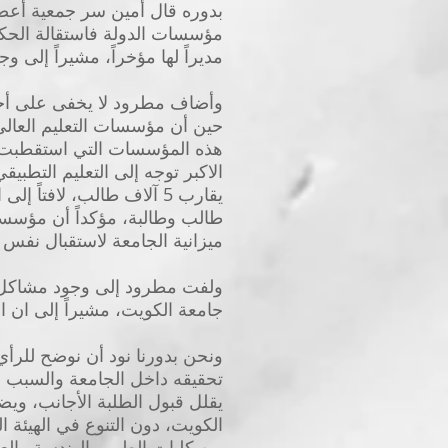
بدوره قال أمين سر جمعية أعضا
مديراً لها مؤخراً، مشيراً إلى وجود أكثر من 147 منصباً في الجامعة بالانابة
حين أن مؤسسات التعليم العالي
طالب وطالبة، مؤكداً أن مؤسسا
ميزانية الجامعة لاستقبال نفس أعداد ال
ولفت مطرود إلى وجود مشاكل في
جامعة الكويت، مشيراً إلى ان ا
ونحن بدورنا نود أن نوضح للرأي 
تحقيقه داخل الجامعة والسبب أن
يقلل قبول الطلبة الأجانب، ويضر
الكويت، دون التنوع في الهيئة ا
من كليات الطب والهندسة والعلو