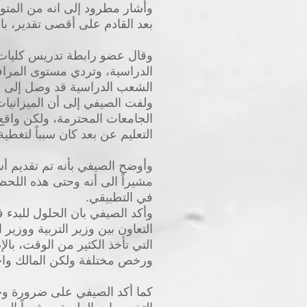
وأشار مطرود إلى انه من المتوق
بعد القادم على أقصى تقدير، با
وقال عضو رابطة تدريس كليات ا
الدراسية، وتردي مستوى المرافق
ولفت الصيفي إلى أن الميزانيا
الجامعات المحترمة، ولكن واقع
التعليم عن بعد كان سبباً لتغط
وأوضح الصيفي بأنه تم تقديم أسئ
مشيراً الى أنه وحتى هذه اللحظ
في التطبيقي.
وأكد الصيفي بان الحلول للبدء
التعاون بين وزير التربية ووزي
التي تأخذ الكثير من الوقت، با
ورخص مختلفة ولكن المالك واح
كما أكد الصيفي على ضرورة وج