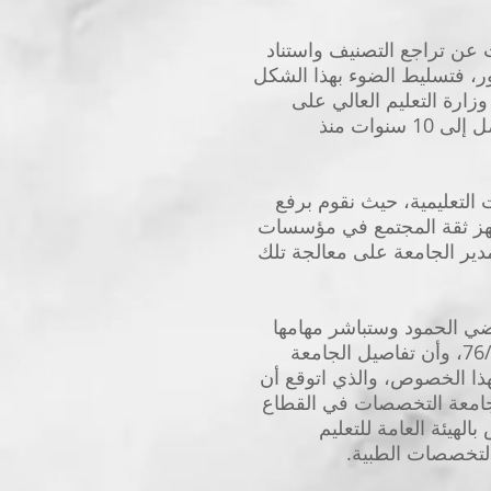
عن تراجع التصنيف واستناد
ر، فتسليط الضوء بهذا الشكل
وزارة التعليم العالي على
الجامعات الخاصة، وميزانية الجامعات الخاصة للعام القادم تجاوز 110 ملايين دينار، وهي لم تصل إلى 10 سنوات منذ
 التعليمية، حيث نقوم برفع
 لهز ثقة المجتمع في مؤسسات
دير الجامعة على معالجة تلك
ضي الحمود وستباشر مهامها
من مواقع جامعة الكويت القديمة مواقع الشويخ وكيفان وفق قانون الجامعات الحكومية 76/2019، وأن تفاصيل الجامعة
هذا الخصوص، والذي اتوقع أن
جامعة التخصصات في القطاع
لهيئة العامة للتعليم
التخصصات الطبية.