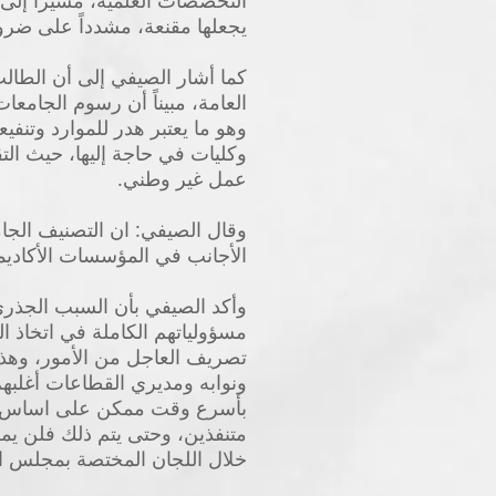
التخصصات العلمية، مشيراً إل
يجعلها مقنعة، مشدداً على ضر
كما أشار الصيفي إلى أن الطالب 
العامة، مبيناً أن رسوم الجام
وهو ما يعتبر هدر للموارد وتنف
وكليات في حاجة إليها، حيث الت
عمل غير وطني.
وقال الصيفي: ان التصنيف الجام
الأجانب في المؤسسات الأكاديم
وأكد الصيفي بأن السبب الجذر
مسؤولياتهم الكاملة في اتخاذ ا
تصريف العاجل من الأمور، وهذ
ونوابه ومديري القطاعات أغلبهم 
بأسرع وقت ممكن على اساس معي
متنفذين، وحتى يتم ذلك فلن يمك
خلال اللجان المختصة بمجلس الا