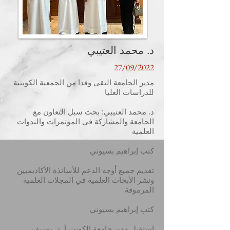
د. محمد العتيبي
27/09/2022
مدير الجامعة التقى وفدا من الجمعية الكويتية
للدراسات العليا
د. محمد العتيبي: بحث سبل التعاون مع
الجامعة والمشاركة في المؤتمرات والندوات
العلمية
كتب إبراهيم بسيوني
تقديم جميع أوجه الدعم للأساتذة الأكاديميين
ونشر الأبحاث العلمية في المجلات العلمية
المرموقة
كتب إبراهيم بسيوني
استقبل مدير جامعة الكويت أ. د. يوسف